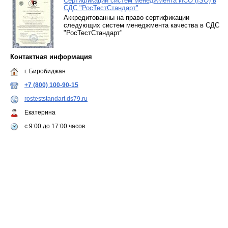
Сертификации систем менеджмента ИСО (ISO) в
СДС "РосТестСтандарт"
Аккредитованны на право сертификации
следующих систем менеджмента качества в СДС
"РосТестСтандарт"
Контактная информация
г. Биробиджан
+7 (800) 100-90-15
rosteststandart.ds79.ru
Екатерина
c 9:00 до 17:00 часов