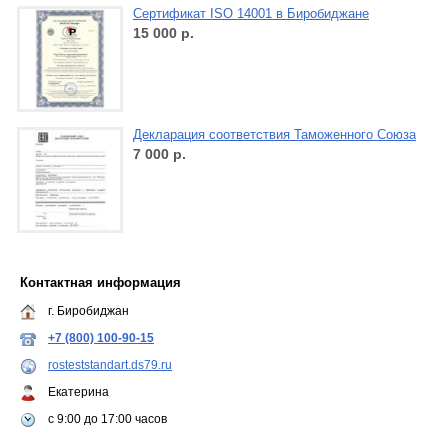
Сертификат ISO 14001 в Биробиджане
15 000
р.
Декларация соответствия Таможенного Союза
7 000
р.
Контактная информация
г. Биробиджан
+7 (800) 100-90-15
rosteststandart.ds79.ru
Екатерина
c 9:00 до 17:00 часов