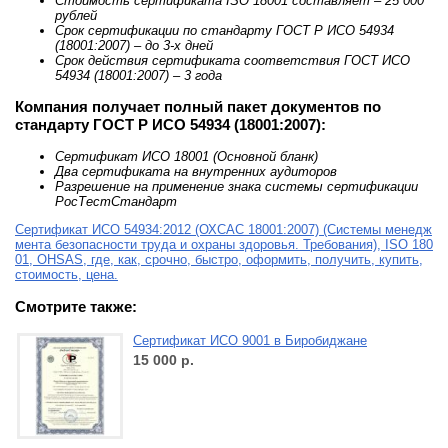
Стоимость сертификата ISO 18001 составляет – 25 000
рублей
Срок сертификации по стандарту ГОСТ Р ИСО 54934
(18001:2007) – до 3-х дней
Срок действия сертификата соответствия ГОСТ ИСО
54934 (18001:2007) – 3 года
Компания получает полный пакет документов по
стандарту ГОСТ Р ИСО 54934 (18001:2007):
Сертификат ИСО 18001 (Основной бланк)
Два сертификата на внутренних аудиторов
Разрешение на применение знака системы сертификации
РосТестСтандарт
Сертификат ИСО 54934:2012 (ОХСАС 18001:2007) (Системы менедж
мента безопасности труда и охраны здоровья. Требования), ISO 180
01, OHSAS, где, как, срочно, быстро, оформить, получить, купить,
стоимость, цена.
Смотрите также:
Сертификат ИСО 9001 в Биробиджане
15 000
р.